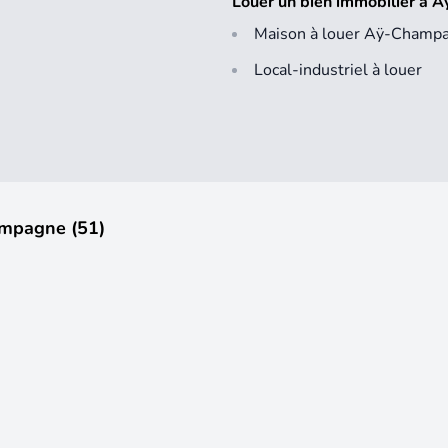
Louer un bien immobilier à
Maison à louer Aÿ-Champ
Local-industriel à louer
ampagne (51)