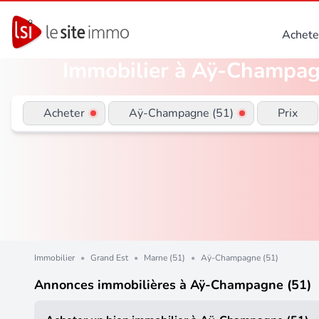
Achete
Immobilier à Aÿ-Champagne
Acheter
Aÿ-Champagne (51)
Prix
Immobilier
•
Grand Est
•
Marne (51)
•
Aÿ-Champagne (51)
Annonces immobilières à Aÿ-Champagne (51)