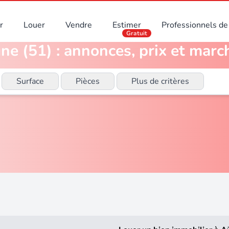
r
Louer
Vendre
Estimer
Professionnels de 
Gratuit
 (51) : annonces, prix et march
Surface
Pièces
Plus de critères