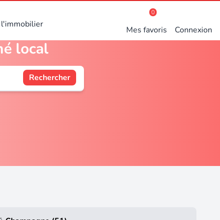
0
l'immobilier
Mes favoris
Connexion
é local
Rechercher