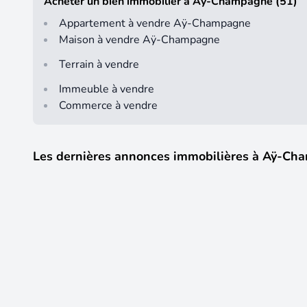
Acheter un bien immobilier à Aÿ-Champagne (51)
Appartement à vendre Aÿ-Champagne
Maison à vendre Aÿ-Champagne
Terrain à vendre
Immeuble à vendre
Commerce à vendre
Les dernières annonces immobilières à Aÿ-Ch