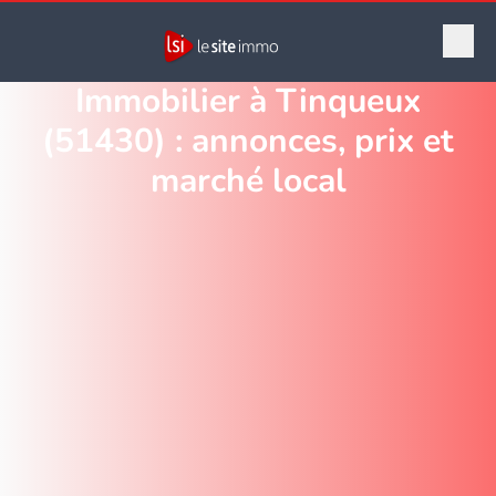
Immobilier à Tinqueux
(51430) : annonces, prix et
marché local