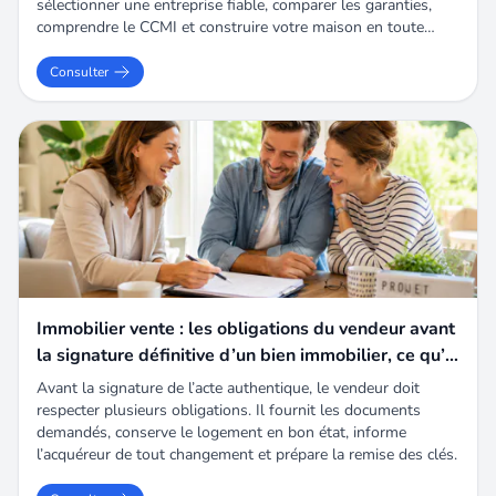
sélectionner une entreprise fiable, comparer les garanties,
comprendre le CCMI et construire votre maison en toute
sérénité.
Consulter
Immobilier vente : les obligations du vendeur avant
la signature définitive d’un bien immobilier, ce qu’il
faut absolument respecter
Avant la signature de l’acte authentique, le vendeur doit
respecter plusieurs obligations. Il fournit les documents
demandés, conserve le logement en bon état, informe
l’acquéreur de tout changement et prépare la remise des clés.