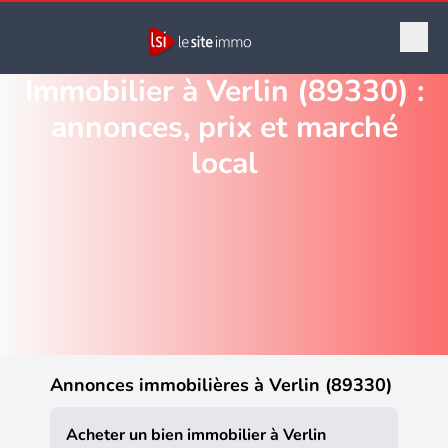
Immobilier à Verlin (89330) :
annonces, prix et marché
local
Annonces immobilières à Verlin (89330)
Acheter un bien immobilier à Verlin