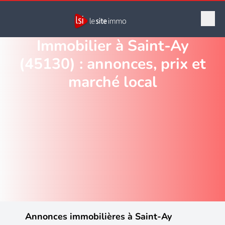
Immobilier à Saint-Ay
(45130) : annonces, prix et
marché local
Annonces immobilières à Saint-Ay