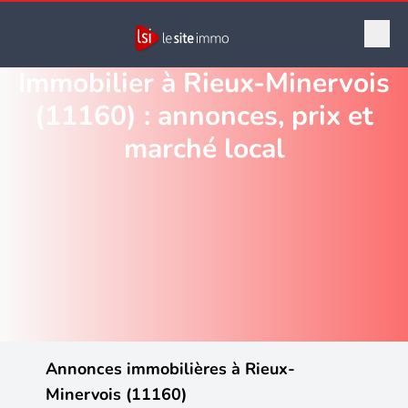
Immobilier à Rieux-Minervois
(11160) : annonces, prix et
marché local
Annonces immobilières à Rieux-
Minervois (11160)