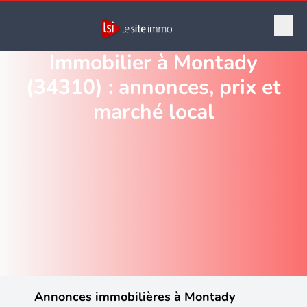
Immobilier à Montady
(34310) : annonces, prix et
marché local
Annonces immobilières à Montady