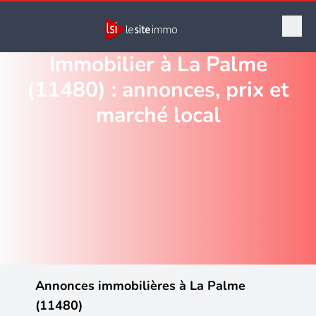
Immobilier à La Palme
(11480) : annonces, prix et
marché local
Annonces immobilières à La Palme
(11480)