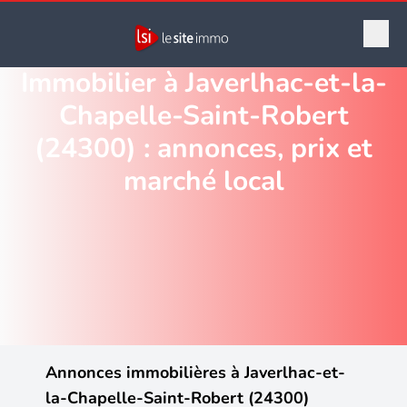
Immobilier à Javerlhac-et-la-
Chapelle-Saint-Robert
(24300) : annonces, prix et
marché local
Annonces immobilières à Javerlhac-et-
la-Chapelle-Saint-Robert (24300)