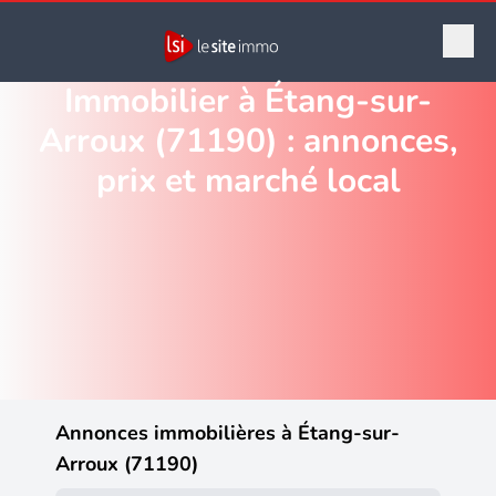
Immobilier à Étang-sur-
Arroux (71190) : annonces,
prix et marché local
Annonces immobilières à Étang-sur-
Arroux (71190)