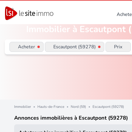
Achete
Immobilier à Escautpont (
Acheter
Escautpont (59278)
Prix
Immobilier
•
Hauts-de-France
•
Nord (59)
•
Escautpont (59278)
Annonces immobilières à Escautpont (59278)