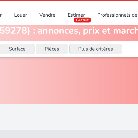
r
Louer
Vendre
Estimer
Professionnels de 
Gratuit
59278) : annonces, prix et march
Surface
Pièces
Plus de critères