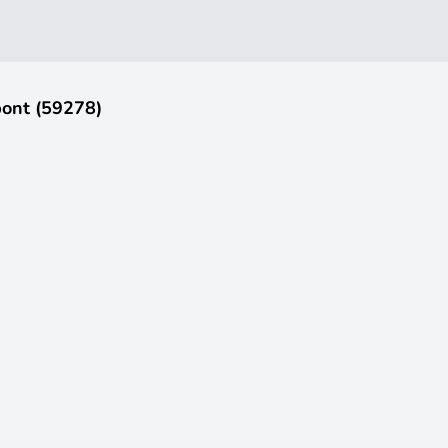
pont (59278)