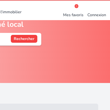
0
l'immobilier
Mes favoris
Connexion
é local
Rechercher