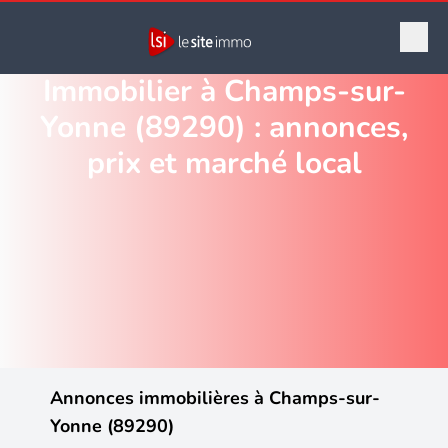
Immobilier à Champs-sur-
Yonne (89290) : annonces,
prix et marché local
Annonces immobilières à Champs-sur-
Yonne (89290)