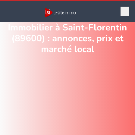
Immobilier à Saint-Florentin
(89600) : annonces, prix et
marché local