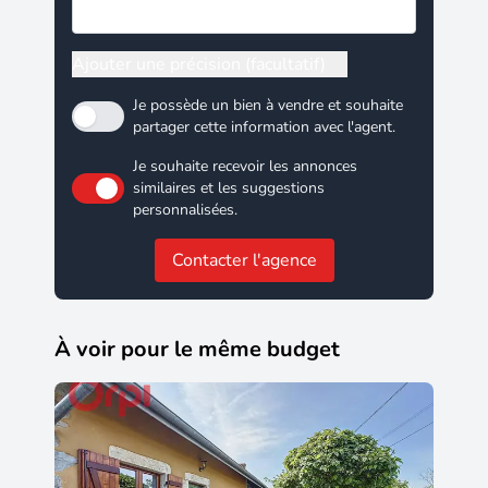
Ajouter une précision (facultatif)
Je possède un bien à vendre et souhaite
partager cette information avec l'agent.
Je souhaite recevoir les annonces
similaires et les suggestions
personnalisées.
Contacter l'agence
À voir pour le même budget