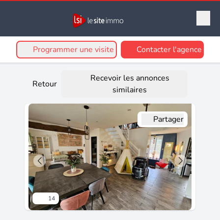
Programmer une visite
Contacter l'agence
Recevoir les annonces
Retour
similaires
Partager
14