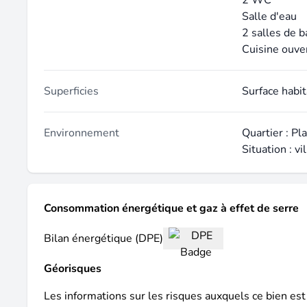
2 WC
Salle d'eau
2 salles de b
Cuisine ouve
Superficies
Surface habi
Environnement
Quartier : Pl
Situation : vi
Consommation énergétique et gaz à effet de serre
Bilan énergétique (DPE)
Géorisques
Les informations sur les risques auxquels ce bien est