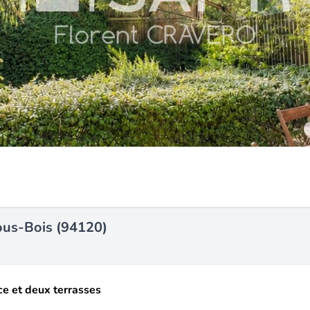
ous-Bois (94120)
ce et deux terrasses