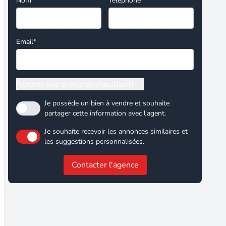
Nom*
Téléphone
Email*
Ajouter une précision (facultatif)
Je possède un bien à vendre et souhaite
partager cette information avec l'agent.
Je souhaite recevoir les annonces similaires et
les suggestions personnalisées.
Contacter l'agence