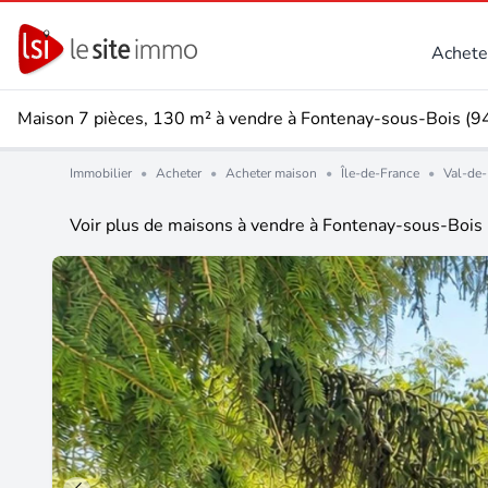
Achete
Maison 7 pièces, 130 m² à vendre à Fontenay-sous-Bois (
Immobilier
•
Acheter
•
Acheter maison
•
Île-de-France
•
Val-de-
Voir plus de maisons à vendre à Fontenay-sous-Bois