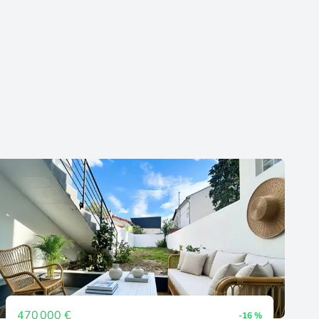
470 000 €
-16 %