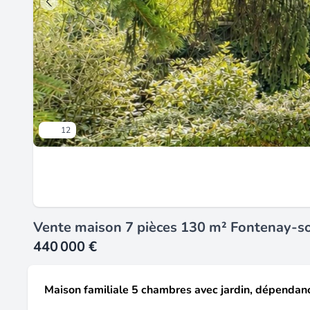
12
Vente maison 7 pièces 130 m² Fontenay-s
440 000 €
Maison familiale 5 chambres avec jardin, dépendan