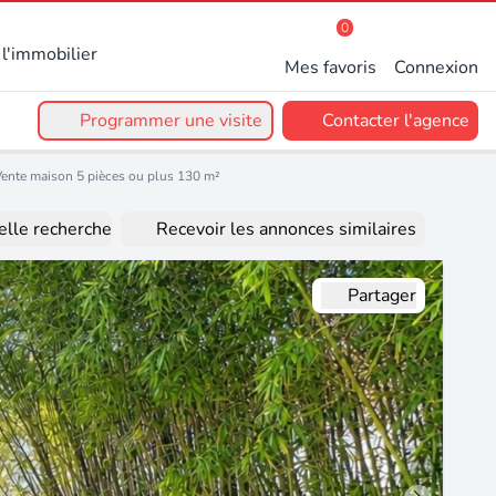
0
l'immobilier
Mes favoris
Connexion
Programmer une visite
Contacter l'agence
ente maison 5 pièces ou plus 130 m²
lle recherche
Recevoir les annonces similaires
Partager