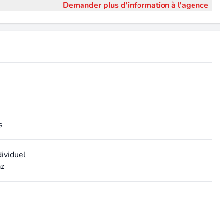
Demander plus d'information à l'agence
s
dividuel
az