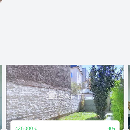
435 000 €
-5 %