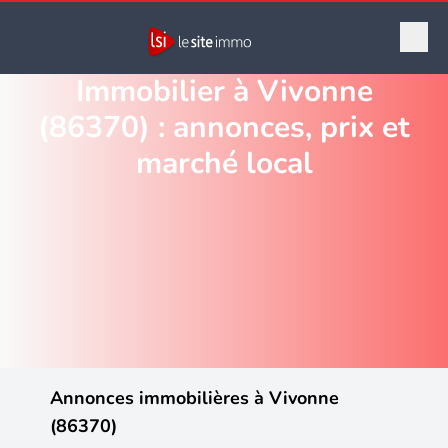
Immobilier à Vivonne
(86370) : annonces, prix et
marché local
Annonces immobilières à Vivonne
(86370)