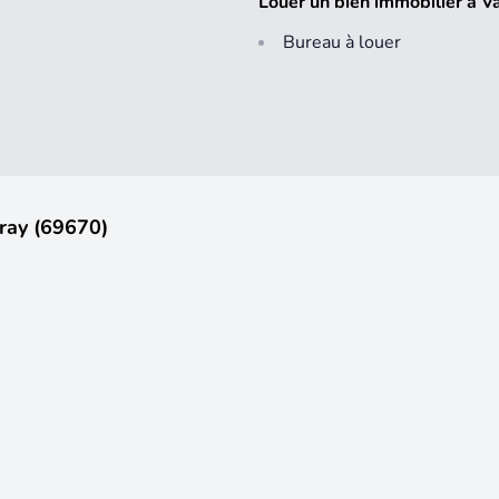
Louer un bien immobilier à 
Bureau à louer
ray (69670)