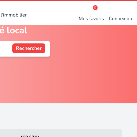
0
l'immobilier
Mes favoris
Connexion
é local
Rechercher