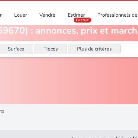
r
Louer
Vendre
Estimer
Professionnels de 
Gratuit
9670) : annonces, prix et march
Surface
Pièces
Plus de critères
70)