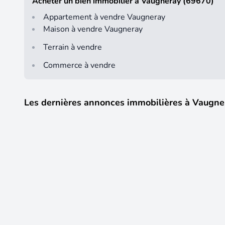
Acheter un bien immobilier à Vaugneray (69670)
Appartement à vendre Vaugneray
Maison à vendre Vaugneray
Terrain à vendre
Commerce à vendre
Les dernières annonces immobilières à Vaugne