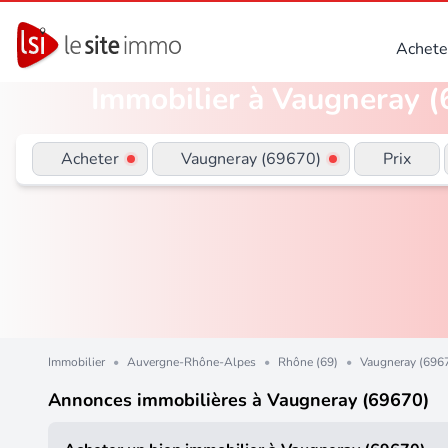
Achete
Immobilier à Vaugneray (6
Acheter
Vaugneray (69670)
Prix
Immobilier
•
Auvergne-Rhône-Alpes
•
Rhône (69)
•
Vaugneray (696
Annonces immobilières à Vaugneray (69670)