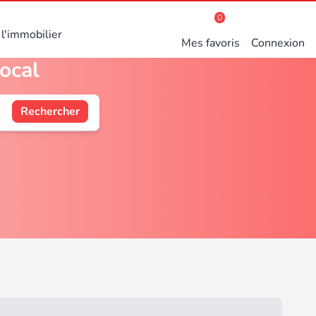
0
l'immobilier
Mes favoris
Connexion
local
Rechercher