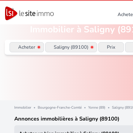
Achete
Immobilier à Saligny (89
Acheter
Saligny (89100)
Prix
Immobilier
•
Bourgogne-Franche-Comté
•
Yonne (89)
•
Saligny (891
Annonces immobilières à Saligny (89100)