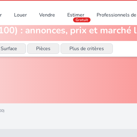
r
Louer
Vendre
Estimer
Professionnels de 
Gratuit
100) : annonces, prix et marché 
Surface
Pièces
Plus de critères
00)