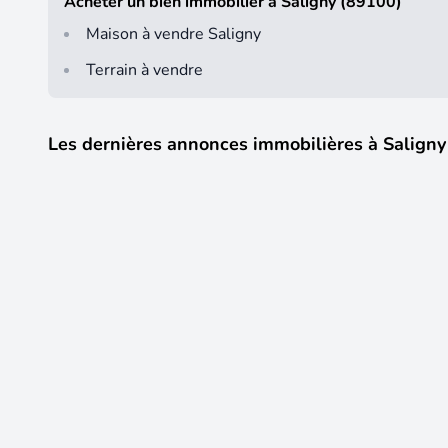
Acheter un bien immobilier à Saligny (89100)
Maison à vendre Saligny
Terrain à vendre
Les dernières annonces immobilières à Saligny
Visite 3D
299 000 €