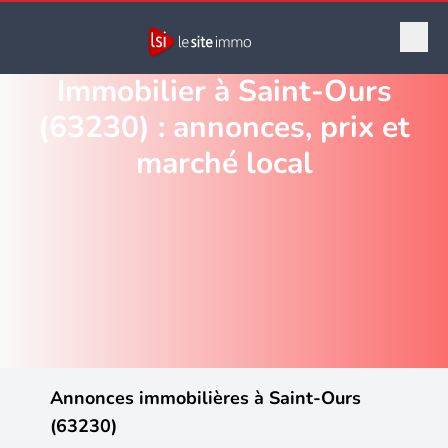
Immobilier à Saint-Ours
(63230) : annonces, prix et
marché local
Annonces immobilières à Saint-Ours
(63230)