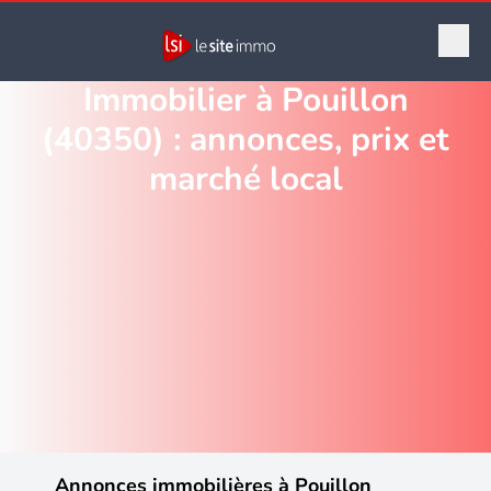
Immobilier à Pouillon
(40350) : annonces, prix et
marché local
Annonces immobilières à Pouillon