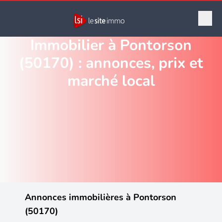
Immobilier à Pontorson
(50170) : annonces, prix et
marché local
Annonces immobilières à Pontorson
(50170)