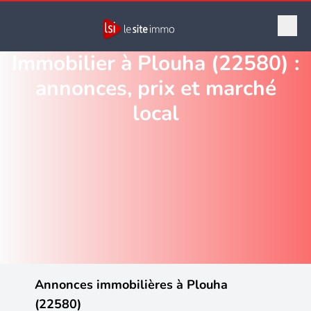
Immobilier à Plouha (22580) :
annonces, prix et marché
local
Annonces immobilières à Plouha
(22580)