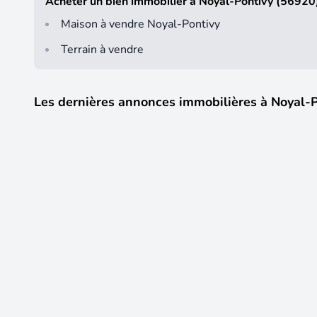
Acheter un bien immobilier à Noyal-Pontivy (56920
Maison à vendre Noyal-Pontivy
Terrain à vendre
Les dernières annonces immobilières à Noyal-
18
433 000 €