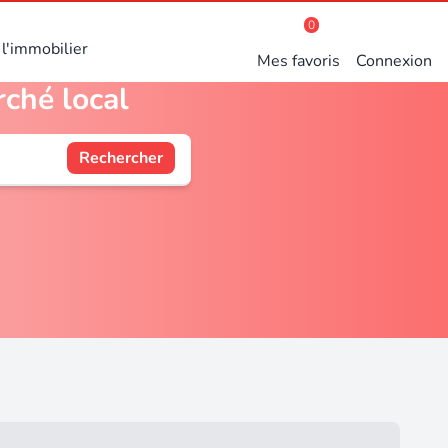
0
l'immobilier
Mes favoris
Connexion
rché local
Rechercher