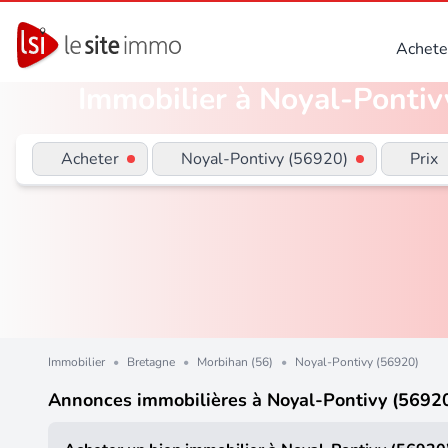
Achete
Immobilier à Noyal-Pontivy
Acheter
Noyal-Pontivy (56920)
Prix
Immobilier
•
Bretagne
•
Morbihan (56)
•
Noyal-Pontivy (56920)
Annonces immobilières à Noyal-Pontivy (5692