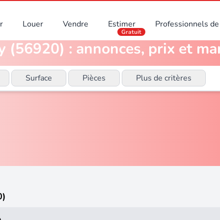
r
Louer
Vendre
Estimer
Professionnels de 
Gratuit
 (56920) : annonces, prix et ma
Surface
Pièces
Plus de critères
0)