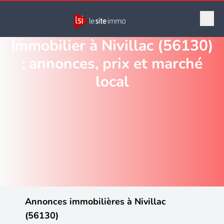
Immobilier à Nivillac (56130)
: annonces, prix et marché
local
Annonces immobilières à Nivillac
(56130)