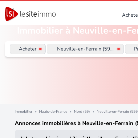
Achete
Immobilier à Neuville-en-Fer
Acheter
Neuville-en-Ferrain (59960)
P
Immobilier
•
Hauts-de-France
•
Nord (59)
•
Neuville-en-Ferrain (59
Annonces immobilières à Neuville-en-Ferrain 