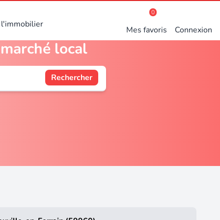
0
l'immobilier
Mes favoris
Connexion
 marché local
Rechercher