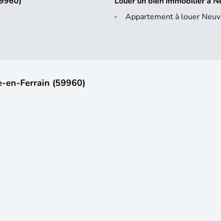
59960)
Louer un bien immobilier à N
Appartement à louer Neuvi
e-en-Ferrain (59960)