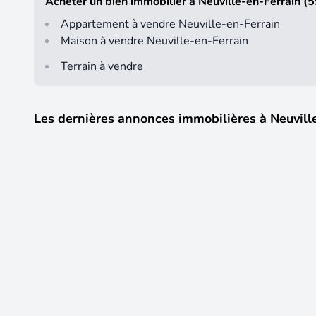
Acheter un bien immobilier à Neuville-en-Ferrain (
Appartement à vendre Neuville-en-Ferrain
Maison à vendre Neuville-en-Ferrain
Terrain à vendre
Les dernières annonces immobilières à Neuvill
3