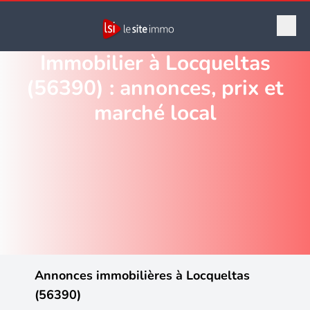
Immobilier à Locqueltas
(56390) : annonces, prix et
marché local
Annonces immobilières à Locqueltas
(56390)