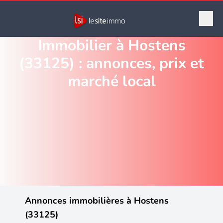
Immobilier à Hostens
(33125) : annonces, prix et
marché local
Annonces immobilières à Hostens
(33125)