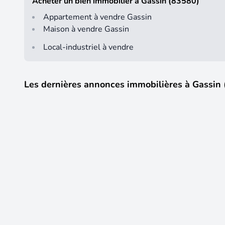
Acheter un bien immobilier à Gassin (83580)
Appartement à vendre Gassin
Maison à vendre Gassin
Local-industriel à vendre
Les dernières annonces immobilières à Gassin
11