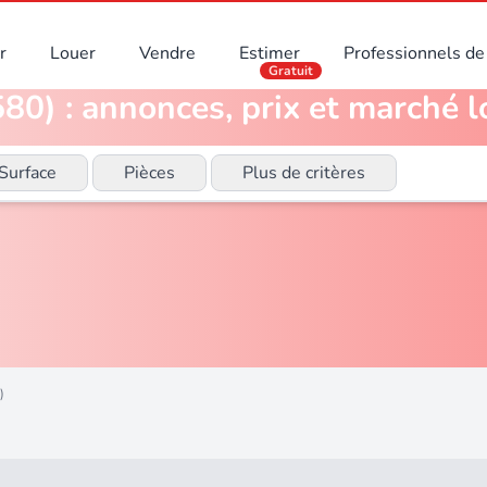
r
Louer
Vendre
Estimer
Professionnels de 
Gratuit
80) : annonces, prix et marché l
Surface
Pièces
Plus de critères
)