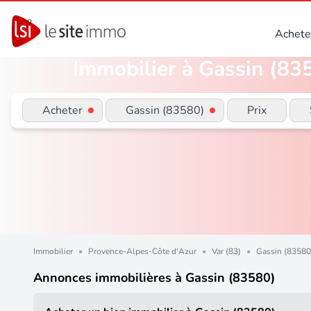
Achete
Immobilier à Gassin (835
Acheter
Gassin (83580)
Prix
Immobilier
•
Provence-Alpes-Côte d'Azur
•
Var (83)
•
Gassin (83580
Annonces immobilières à Gassin (83580)