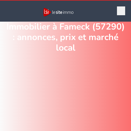
Immobilier à Fameck (57290)
: annonces, prix et marché
local