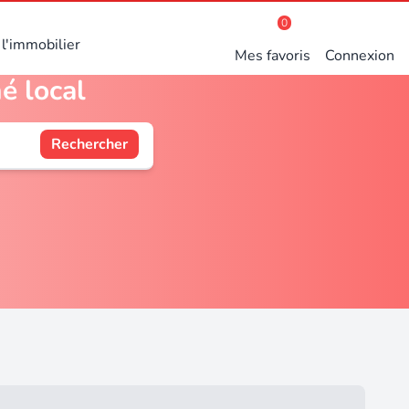
0
l'immobilier
Mes favoris
Connexion
é local
Rechercher