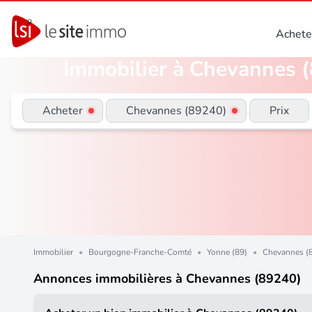
Achete
Immobilier à Chevannes (8
Acheter
Chevannes (89240)
Prix
Immobilier
•
Bourgogne-Franche-Comté
•
Yonne (89)
•
Chevannes (
Annonces immobilières à Chevannes (89240)