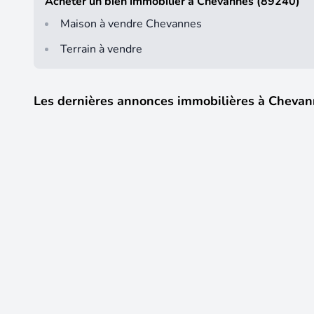
Acheter un bien immobilier à Chevannes (89240)
Maison à vendre Chevannes
Terrain à vendre
Les dernières annonces immobilières à Chevan
17
139 000 €