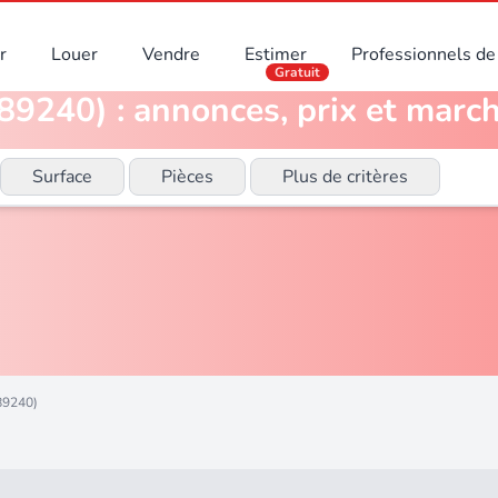
r
Louer
Vendre
Estimer
Professionnels de 
Gratuit
9240) : annonces, prix et march
Surface
Pièces
Plus de critères
89240)