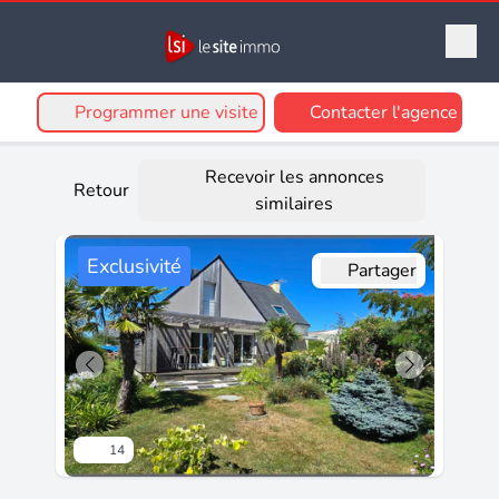
Programmer une visite
Contacter l'agence
Recevoir les annonces
Retour
similaires
Exclusivité
Partager
14