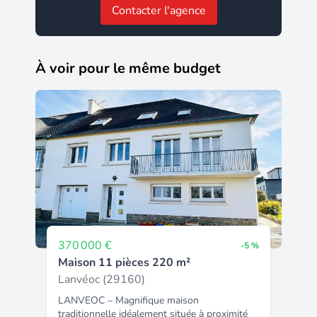
Contacter l'agence
À voir pour le même budget
370 000 €
-5 %
Maison 11 pièces 220 m²
Lanvéoc (29160)
LANVEOC – Magnifique maison
traditionnelle idéalement située à proximité