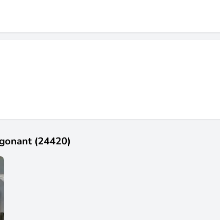
igonant (24420)