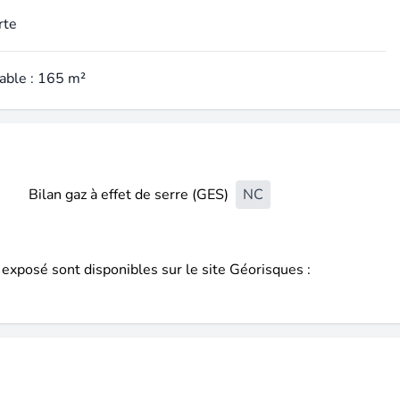
rte
table : 165 m²
Bilan gaz à effet de serre (GES)
NC
 exposé sont disponibles sur le site Géorisques :