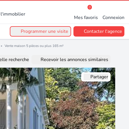
0
l'immobilier
Mes favoris
Connexion
Programmer une visite
Contacter l'agence
•
Vente maison 5 pièces ou plus 165 m²
lle recherche
Recevoir les annonces similaires
Partager