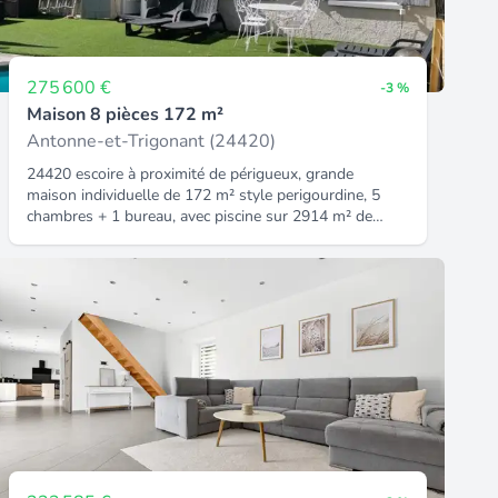
275 600 €
-3 %
Maison 8 pièces 172 m²
Antonne-et-Trigonant (24420)
24420 escoire à proximité de périgueux, grande
maison individuelle de 172 m² style perigourdine, 5
chambres + 1 bureau, avec piscine sur 2914 m² de
jardin. Au rdc, une entrée avec placard donne sur le
séjour exposé sud de 28 m², une cuisine équipée et
aménagée, 2 chambres, un wc et une salle d eau. Au
1er étage, 3 chambres (de 13 m² à 14,4 m²) un bureau
ou salle de jeux, une salle d 'eau, un wc et un
débarras. Le sous sol de plus de 108 m² est idéal pour
le stationnement de 2 véhicules, du rangement ou
pour stocker de nombreux outils. Vous disposez d'un
grand jardin arboré avec des plantes tropicales, le tout
cloturé. Portail et garage électrique, caméras de vidéo
surveillance connectées au téléphone double vitrage
dans toute la maison, pompe à chaleur recente et vmc
neuve sous garantie, toiture entièrement demoussée