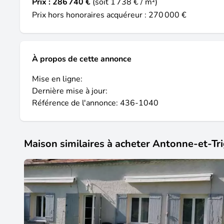
Prix :
286 740 €
(soit 1 738 € / m²)
Prix hors honoraires acquéreur : 270 000 €
À propos de cette annonce
Mise en ligne:
Dernière mise à jour:
Référence de l'annonce: 436-1040
Maison similaires à acheter Antonne-et-Tr