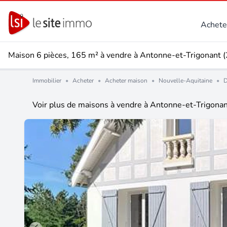
Achete
Maison 6 pièces, 165 m² à vendre à Antonne-et-Trigonant 
Immobilier
•
Acheter
•
Acheter maison
•
Nouvelle-Aquitaine
•
D
Voir plus de maisons à vendre à Antonne-et-Trigona