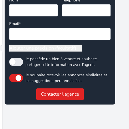
Nom*
Téléphone
Email*
Ajouter une précision (facultatif)
Je possède un bien à vendre et souhaite
partager cette information avec l'agent.
Je souhaite recevoir les annonces similaires et
les suggestions personnalisées.
Contacter l'agence