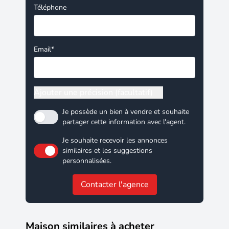
Téléphone
Email*
Ajouter une précision (facultatif)
Je possède un bien à vendre et souhaite
partager cette information avec l'agent.
Je souhaite recevoir les annonces
similaires et les suggestions
personnalisées.
Contacter l'agence
Maison similaires à acheter