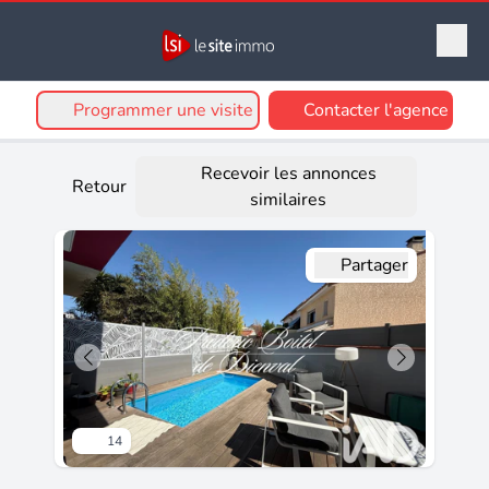
Programmer une visite
Contacter l'agence
Recevoir les annonces
Retour
similaires
Partager
14