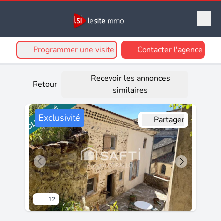
Programmer une visite
Contacter l'agence
Recevoir les annonces
Retour
similaires
Exclusivité
Partager
12