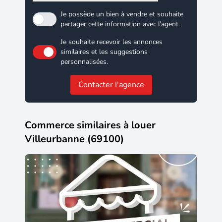
Je possède un bien à vendre et souhaite
partager cette information avec l'agent.
Je souhaite recevoir les annonces
similaires et les suggestions
personnalisées.
Contacter l'agence
Commerce similaires à louer
Villeurbanne (69100)