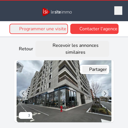
Programmer une visite
Contacter l'agence
Recevoir les annonces
Retour
similaires
Partager
3