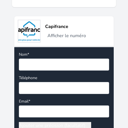
Capifrance
Afficher le numéro
Nom*
Téléphone
Email*
Ajouter une précision (facultatif)