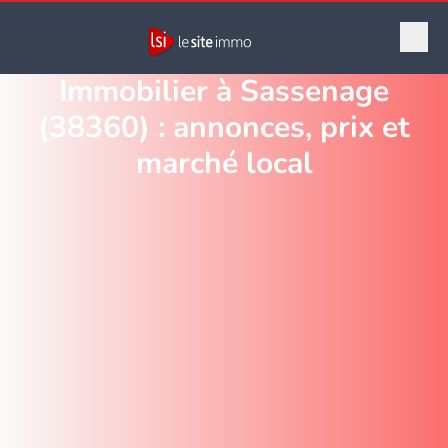
Immobilier à Sassenage
(38360) : annonces, prix et
marché local