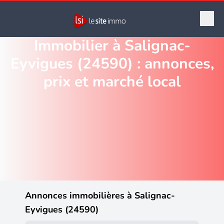
Immobilier à Salignac-
Eyvigues (24590) : annonces,
prix et marché local
Annonces immobilières à Salignac-
Eyvigues (24590)