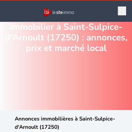
Immobilier à Saint-Sulpice-
d'Arnoult (17250) : annonces,
prix et marché local
Annonces immobilières à Saint-Sulpice-
d'Arnoult (17250)