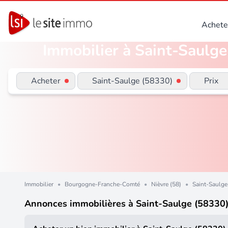
Achete
Immobilier à Saint-Saulge
Acheter
Saint-Saulge (58330)
Prix
Immobilier
•
Bourgogne-Franche-Comté
•
Nièvre (58)
•
Saint-Saulge
Annonces immobilières à Saint-Saulge (58330