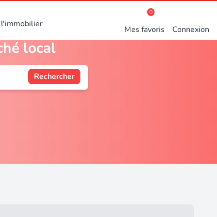
0
l'immobilier
Mes favoris
Connexion
ché local
Rechercher