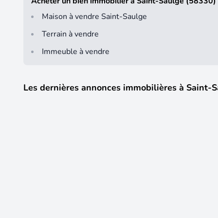
Acheter un bien immobilier à Saint-Saulge (58330)
Maison à vendre Saint-Saulge
Terrain à vendre
Immeuble à vendre
Les dernières annonces immobilières à Saint-
Visite 3D