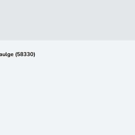
Saulge (58330)