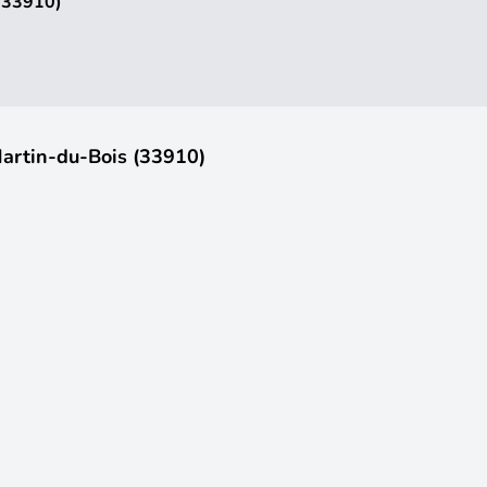
 (33910)
Martin-du-Bois (33910)