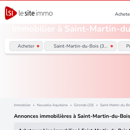
Achete
Immobilier à Saint-Martin-du
Acheter
Saint-Martin-du-Bois (33910)
P
Immobilier
•
Nouvelle-Aquitaine
•
Gironde (33)
•
Saint-Martin-du-Bo
Annonces immobilières à Saint-Martin-du-Boi