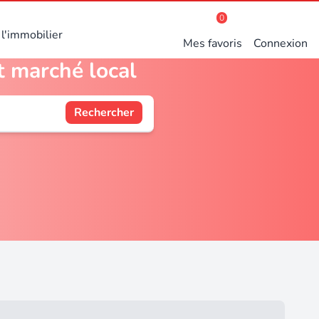
0
l'immobilier
Mes favoris
Connexion
t marché local
Rechercher