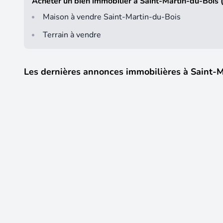
Acheter un bien immobilier à Saint-Martin-du-Bois
Maison à vendre Saint-Martin-du-Bois
Terrain à vendre
Les dernières annonces immobilières à Saint-
3
75 000 €