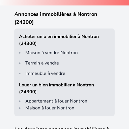
Annonces immobilières à Nontron
(24300)
Acheter un bien immobilier à Nontron
(24300)
Maison à vendre Nontron
Terrain à vendre
Immeuble à vendre
Louer un bien immobilier à Nontron
(24300)
Appartement à louer Nontron
Maison à louer Nontron