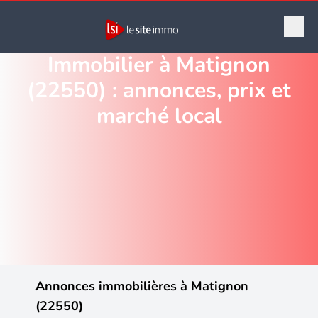
Immobilier à Matignon
(22550) : annonces, prix et
marché local
Annonces immobilières à Matignon
(22550)