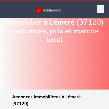
Immobilier à Lémeré (37120)
: annonces, prix et marché
local
Annonces immobilières à Lémeré
(37120)