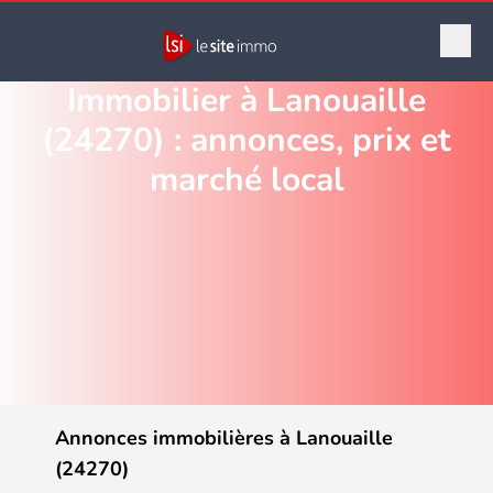
Immobilier à Lanouaille
(24270) : annonces, prix et
marché local
Annonces immobilières à Lanouaille
(24270)