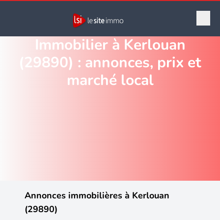
Immobilier à Kerlouan
(29890) : annonces, prix et
marché local
Annonces immobilières à Kerlouan
(29890)