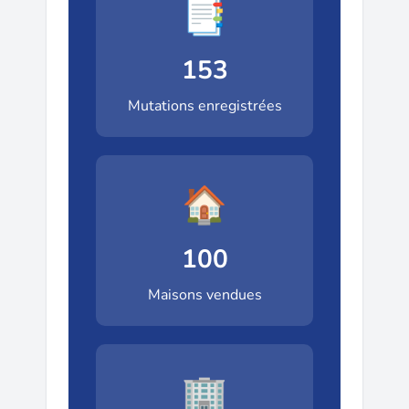
📑
153
Mutations enregistrées
🏠
100
Maisons vendues
🏢