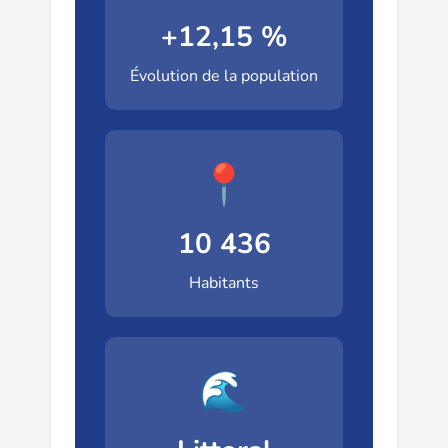
+12,15 %
Évolution de la population
📍
10 436
Habitants
🌊