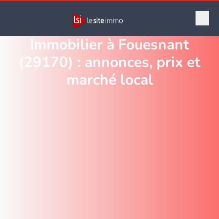
Immobilier à Fouesnant
(29170) : annonces, prix et
marché local