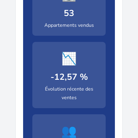
53
Appartements vendus
📉
-12,57 %
Évolution récente des
ventes
👥