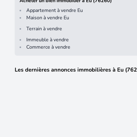
Acheter un bien immobilier à Eu (76260)
Appartement à vendre Eu
Maison à vendre Eu
Terrain à vendre
Immeuble à vendre
Commerce à vendre
Les dernières annonces immobilières à Eu (76