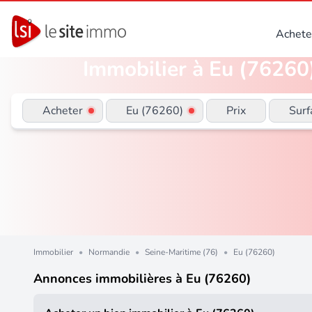
Achete
Immobilier à Eu (76260)
Acheter
Eu (76260)
Prix
Surf
Immobilier
•
Normandie
•
Seine-Maritime (76)
•
Eu (76260)
Annonces immobilières à Eu (76260)