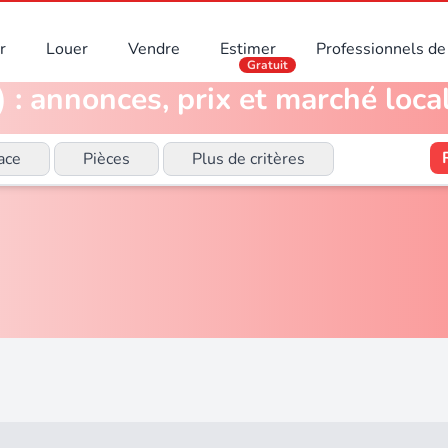
r
Louer
Vendre
Estimer
Professionnels de 
Gratuit
 : annonces, prix et marché loca
ace
Pièces
Plus de critères