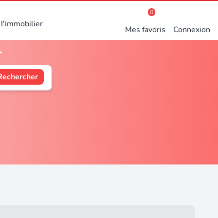
0
l'immobilier
Mes favoris
Connexion
l
Rechercher