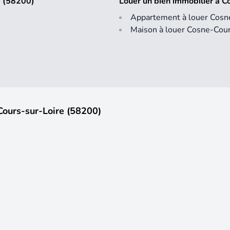
e (58200)
Louer un bien immobilier à 
Appartement à louer Cosn
Maison à louer Cosne-Cour
Cours-sur-Loire (58200)