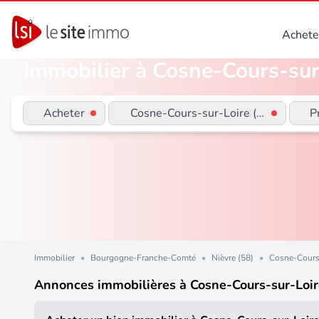
Achete
Immobilier à Cosne-Cours-sur-
Acheter
Cosne-Cours-sur-Loire (58200)
P
Immobilier
•
Bourgogne-Franche-Comté
•
Nièvre (58)
•
Cosne-Cours
Annonces immobilières à Cosne-Cours-sur-Loir