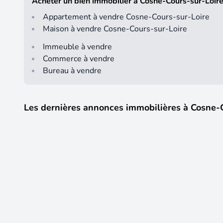
Acheter un bien immobilier à Cosne-Cours-sur-Loir
Appartement à vendre Cosne-Cours-sur-Loire
Maison à vendre Cosne-Cours-sur-Loire
Immeuble à vendre
Commerce à vendre
Bureau à vendre
Les dernières annonces immobilières à Cosne-