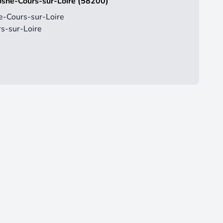
Cosne-Cours-sur-Loire (58200)
e-Cours-sur-Loire
s-sur-Loire