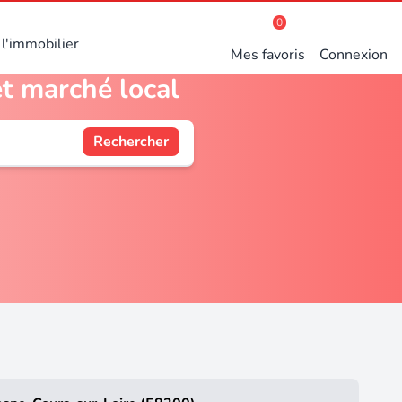
0
l'immobilier
Mes favoris
Connexion
et marché local
Rechercher