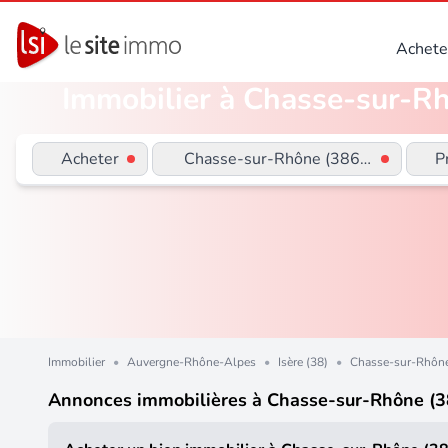
Achete
Immobilier à Chasse-sur-Rh
Acheter
Chasse-sur-Rhône (38670)
P
Immobilier
•
Auvergne-Rhône-Alpes
•
Isère (38)
•
Chasse-sur-Rhône
Annonces immobilières à Chasse-sur-Rhône (