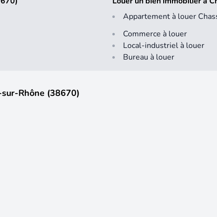
8670)
Louer un bien immobilier à 
Appartement à louer Cha
Commerce à louer
Local-industriel à louer
Bureau à louer
e-sur-Rhône (38670)