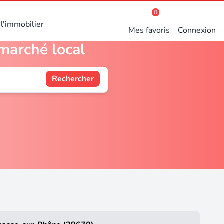
0
l'immobilier
Mes favoris
Connexion
marché local
Rechercher