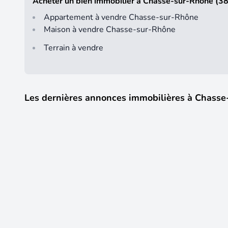
Acheter un bien immobilier à Chasse-sur-Rhône (3
Appartement à vendre Chasse-sur-Rhône
Maison à vendre Chasse-sur-Rhône
Terrain à vendre
Les dernières annonces immobilières à Chass
8