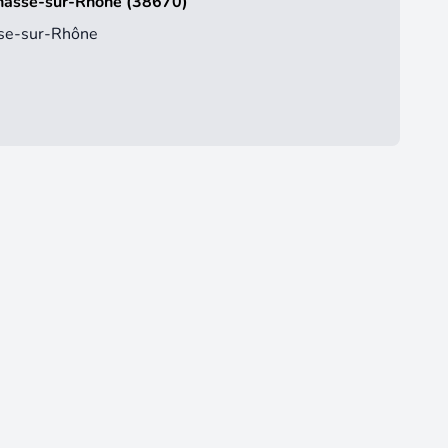
Chasse-sur-Rhône (38670)
sse-sur-Rhône
2