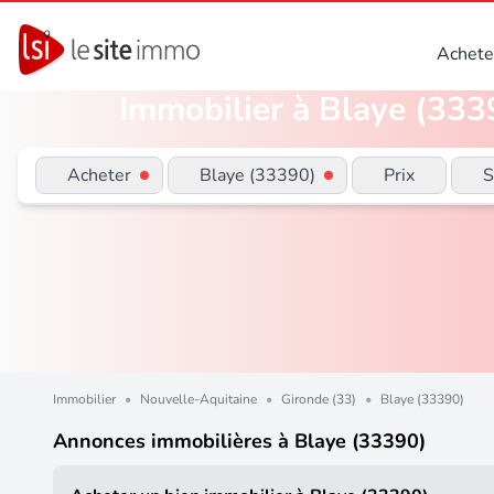
Achete
Immobilier à Blaye (3339
Acheter
Blaye (33390)
Prix
S
Immobilier
•
Nouvelle-Aquitaine
•
Gironde (33)
•
Blaye (33390)
Annonces immobilières à Blaye (33390)