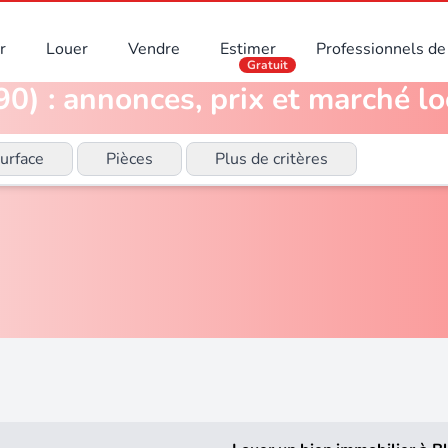
r
Louer
Vendre
Estimer
Professionnels de 
Gratuit
0) : annonces, prix et marché lo
urface
Pièces
Plus de critères