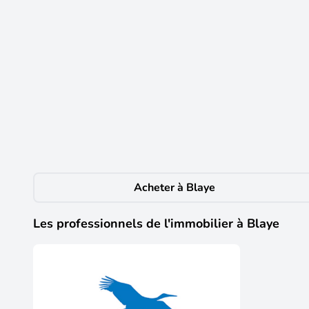
4
595 €
CC /mois
T2
Blaye
(33390)
Blaye, 555 euro + charges 40 euro appartement t2 reno
commodites. Caution : 2 mois hc. Nous contacter ladp 0
Acheter à Blaye
Les professionnels de l'immobilier à Blaye