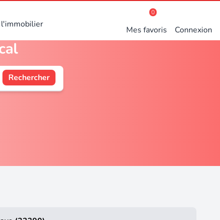
0
l'immobilier
Mes favoris
Connexion
cal
Rechercher