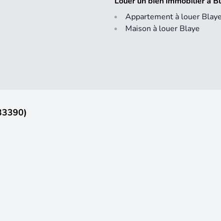
Louer un bien immobilier à B
Appartement à louer Blay
Maison à louer Blaye
(33390)